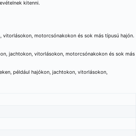
vételnek kitenni.
n, vitorlásokon, motorcsónakokon és sok más típusú hajón.
ókon, jachtokon, vitorlásokon, motorcsónakokon és sok más
eken, például hajókon, jachtokon, vitorlásokon,