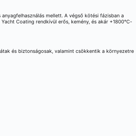
 anyagfelhasználás mellett. A végső kötési fázisban a
 A Yacht Coating rendkívül erős, kemény, és akár +1800°C-
rátak és biztonságosak, valamint csökkentik a környezetre