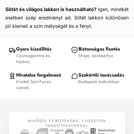
Sötét és világos lakkon is használható?
Igen, mindkét
esetben szép eredményt ad. Sötét lakkon különösen
jól kiemeli a szín mélységét és a fényt.
Gyors kiszállítás
Biztonságos fizetés
Csomagpontra és
Stripe, bankkártya
házhoz
Hivatalos forgalmazó
Szakértői tanácsadás
Eredeti ServFaces
Budapesti boltunkban
szerek
MINŐSÉG ÉS BIZTONSÁG, FÜGGETLEN
TANÚSÍTVÁNYOKKAL