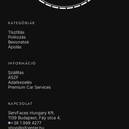
KATEGÓRIÁK
Tisztítás
Polírozás
Bevonatok
Ápolás
INFORMÁCIÓ
Szállítás
ÁSZF
Adatkezelés
Premium Car Services
KAPCSOLAT
ServFaces Hungary Kft.
1139 Budapest, Fáy utca 4.
+36 1 999 4277
shop@sfcenter.hu