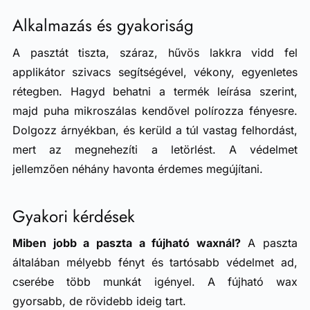
Alkalmazás és gyakoriság
A pasztát tiszta, száraz, hűvös lakkra vidd fel
applikátor szivacs segítségével, vékony, egyenletes
rétegben. Hagyd behatni a termék leírása szerint,
majd puha mikroszálas kendővel polírozza fényesre.
Dolgozz árnyékban, és kerüld a túl vastag felhordást,
mert az megnehezíti a letörlést. A védelmet
jellemzően néhány havonta érdemes megújítani.
Gyakori kérdések
Miben jobb a paszta a fújható waxnál?
A paszta
általában mélyebb fényt és tartósabb védelmet ad,
cserébe több munkát igényel. A fújható wax
gyorsabb, de rövidebb ideig tart.