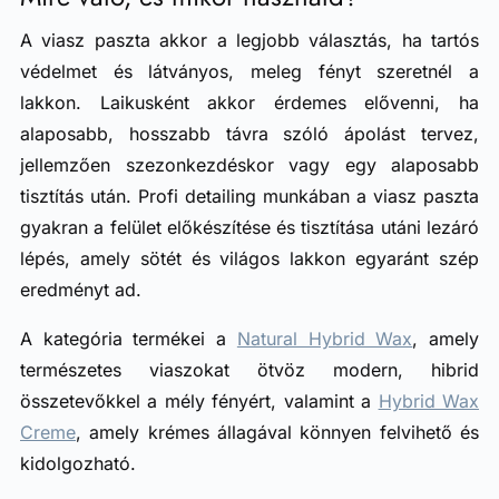
A viasz paszta akkor a legjobb választás, ha tartós
védelmet és látványos, meleg fényt szeretnél a
lakkon. Laikusként akkor érdemes elővenni, ha
alaposabb, hosszabb távra szóló ápolást tervez,
jellemzően szezonkezdéskor vagy egy alaposabb
tisztítás után. Profi detailing munkában a viasz paszta
gyakran a felület előkészítése és tisztítása utáni lezáró
lépés, amely sötét és világos lakkon egyaránt szép
eredményt ad.
A kategória termékei a
Natural Hybrid Wax
, amely
természetes viaszokat ötvöz modern, hibrid
összetevőkkel a mély fényért, valamint a
Hybrid Wax
Creme
, amely krémes állagával könnyen felvihető és
kidolgozható.