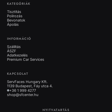
KATEGÓRIÁK
Tisztítás
Polírozás
Bevonatok
Ápolás
INFORMÁCIÓ
Szállítás
ÁSZF
Adatkezelés
Premium Car Services
KAPCSOLAT
ServFaces Hungary Kft.
1139 Budapest, Fáy utca 4.
+36 1 999 4277
shop@sfcenter.hu
NYITVATARTÁS