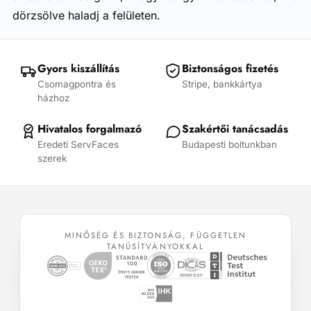
dörzsölve haladj a felületen.
Gyors kiszállítás
Biztonságos fizetés
Csomagpontra és
Stripe, bankkártya
házhoz
Hivatalos forgalmazó
Szakértői tanácsadás
Eredeti ServFaces
Budapesti boltunkban
szerek
MINŐSÉG ÉS BIZTONSÁG, FÜGGETLEN
TANÚSÍTVÁNYOKKAL