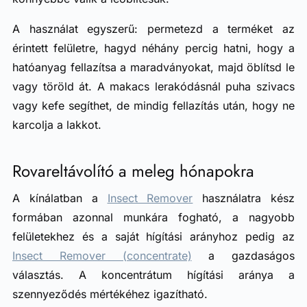
A használat egyszerű: permetezd a terméket az
érintett felületre, hagyd néhány percig hatni, hogy a
hatóanyag fellazítsa a maradványokat, majd öblítsd le
vagy töröld át. A makacs lerakódásnál puha szivacs
vagy kefe segíthet, de mindig fellazítás után, hogy ne
karcolja a lakkot.
Rovareltávolító a meleg hónapokra
A kínálatban a
Insect Remover
használatra kész
formában azonnal munkára fogható, a nagyobb
felületekhez és a saját hígítási arányhoz pedig az
Insect Remover (concentrate)
a gazdaságos
választás. A koncentrátum hígítási aránya a
szennyeződés mértékéhez igazítható.