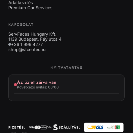
Adatkezelés
Premium Car Services
KAPCSOLAT
ServFaces Hungary Kft.
1139 Budapest, Fáy utca 4.
+36 1 999 4277
shop@sfcenter.hu
NYITVATARTÁS
Az üzlet zárva van
Következő nyitás: 08:00
FIZETÉS:
SZÁLLÍTÁS: