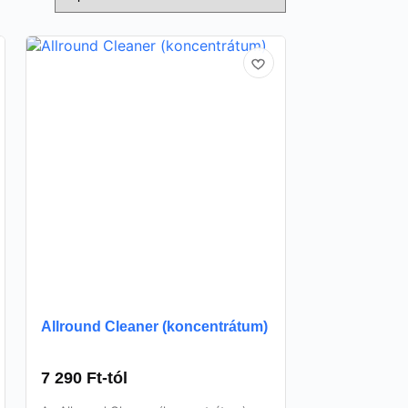
Allround Cleaner (koncentrátum)
7 290
Ft
-tól