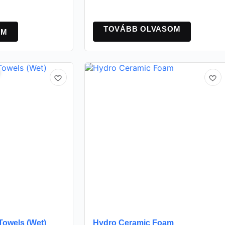
TOVÁBB OLVASOM
OM
Towels (Wet)
Hydro Ceramic Foam