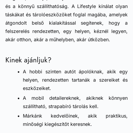
és a könnyű szállíthatóság. A Lifestyle kínálat olyan
táskákat és tárolóeszközöket foglal magába, amelyek
átgondolt belső kialakítással segítenek, hogy a
felszerelés rendezetten, egy helyen, kéznél legyen,
akár otthon, akár a műhelyben, akár útközben.
Kinek ajánljuk?
A hobbi szinten autót ápolóknak, akik egy
helyen, rendezetten tartanák a szereiket és
eszközeiket.
A mobil detailereknek, akiknek könnyen
szállítható, strapabíró tárolás kell.
Márkánk kedvelőinek, akik praktikus,
minőségi kiegészítőt keresnek.