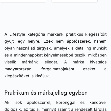
A Lifestyle kategória márkánk praktikus kiegészítőit
gyűjti egy helyre. Ezek nem ápolószerek, hanem
olyan használati tárgyak, amelyek a detailing munkát
és a mindennapokat kényelmesebbé teszik, miközben
viselik márkánk jellegét. A márka hivatalos
magyarországi forgalmazójaként ezeket a
kiegészítőket is kínáljuk.
Praktikum és márkajelleg egyben
Aki sok ápolószerrel, koronggal és kendővel
dolgozik, az tudja, mennyit számít a rendezett tárolás