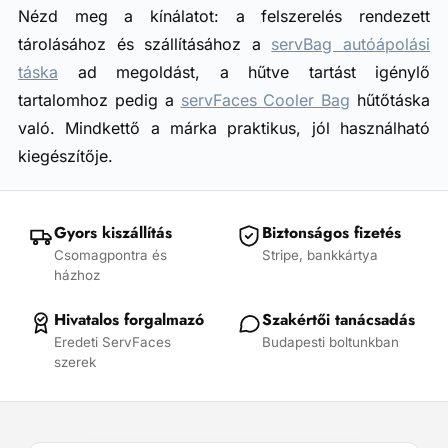
Nézd meg a kínálatot: a felszerelés rendezett
tárolásához és szállításához a
servBag autóápolási
táska
ad megoldást, a hűtve tartást igénylő
tartalomhoz pedig a
servFaces Cooler Bag
hűtőtáska
való. Mindkettő a márka praktikus, jól használható
kiegészítője.
Gyors kiszállítás
Biztonságos fizetés
Csomagpontra és
Stripe, bankkártya
házhoz
Hivatalos forgalmazó
Szakértői tanácsadás
Eredeti ServFaces
Budapesti boltunkban
szerek