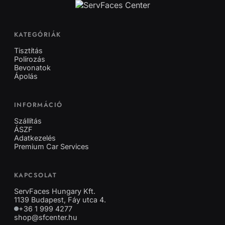
KATEGÓRIÁK
Tisztítás
Polírozás
Bevonatok
Ápolás
INFORMÁCIÓ
Szállítás
ÁSZF
Adatkezelés
Premium Car Services
KAPCSOLAT
ServFaces Hungary Kft.
1139 Budapest, Fáy utca 4.
+36 1 999 4277
shop@sfcenter.hu