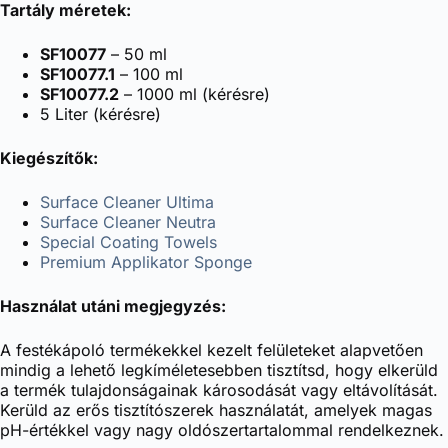
Tartály méretek:
SF10077
– 50 ml
SF10077.1
– 100 ml
SF10077.2
– 1000 ml (kérésre)
5 Liter (kérésre)
Kiegészítők:
Surface Cleaner Ultima
Surface Cleaner Neutra
Special Coating Towels
Premium Applikator Sponge
Használat utáni megjegyzés:
A festékápoló termékekkel kezelt felületeket alapvetően
mindig a lehető legkíméletesebben tisztítsd, hogy elkerüld
a termék tulajdonságainak károsodását vagy eltávolítását.
Kerüld az erős tisztítószerek használatát, amelyek magas
pH-értékkel vagy nagy oldószertartalommal rendelkeznek.