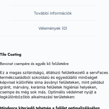
További információk
Vélemények (0)
Tile Coating
Bevonat csempére és egyéb kő felületekre
Ez a magas szilárdságú, átlátszó felületkezelő a servFaces
termékcsaládból sokoldalú és egyedülálló minőséget
képvisel különféle sima ásványi felületeken, mint például
gránit, márvány, kerámia felületek higiéniai helyeken,
csempe és még sok más. Optimális védelmet nyújt a
legkülönbözőbb alkalmazási területeken:
Mindenre kiterjedő tehetség a felület optimalizálásához