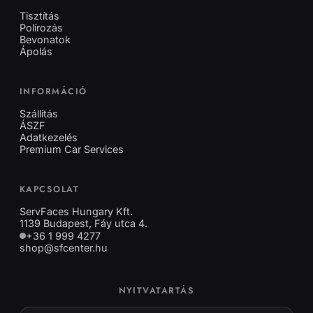
Tisztítás
Polírozás
Bevonatok
Ápolás
INFORMÁCIÓ
Szállítás
ÁSZF
Adatkezelés
Premium Car Services
KAPCSOLAT
ServFaces Hungary Kft.
1139 Budapest, Fáy utca 4.
+36 1 999 4277
shop@sfcenter.hu
NYITVATARTÁS