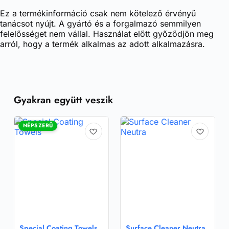
Ez a termékinformáció csak nem kötelező érvényű
tanácsot nyújt. A gyártó és a forgalmazó semmilyen
felelősséget nem vállal. Használat előtt győződjön meg
arról, hogy a termék alkalmas az adott alkalmazásra.
Gyakran együtt veszik
NÉPSZERŰ
Special Coating Towels
Surface Cleaner Neutra