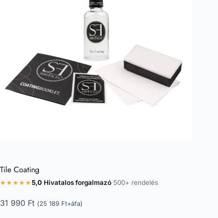
Tile Coating
★★★★★
5,0
·
Hivatalos forgalmazó
·
500+ rendelés
31 990
Ft
(
25 189
Ft
+áfa)