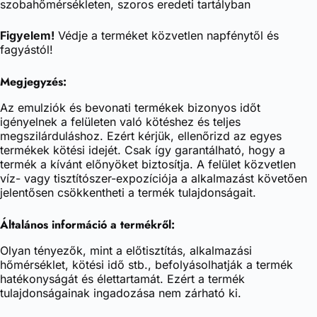
szobahőmérsékleten, szoros eredeti tartályban
Figyelem!
Védje a terméket közvetlen napfénytől és
fagyástól!
Megjegyzés:
Az emulziók és bevonati termékek bizonyos időt
igényelnek a felületen való kötéshez és teljes
megszilárduláshoz. Ezért kérjük, ellenőrizd az egyes
termékek kötési idejét. Csak így garantálható, hogy a
termék a kívánt előnyöket biztosítja. A felület közvetlen
víz- vagy tisztítószer-expozíciója a alkalmazást követően
jelentősen csökkentheti a termék tulajdonságait.
Általános információ a termékről:
Olyan tényezők, mint a előtisztítás, alkalmazási
hőmérséklet, kötési idő stb., befolyásolhatják a termék
hatékonyságát és élettartamát. Ezért a termék
tulajdonságainak ingadozása nem zárható ki.