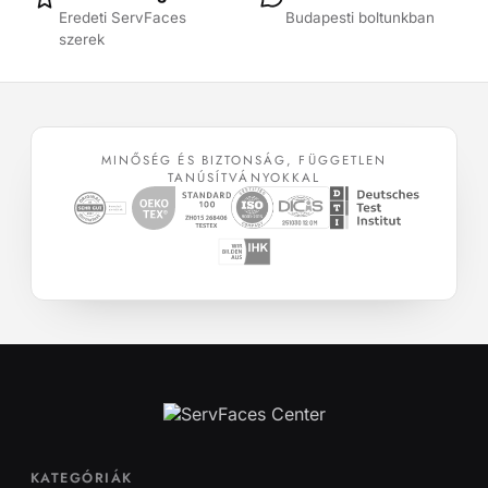
Eredeti ServFaces
Budapesti boltunkban
szerek
MINŐSÉG ÉS BIZTONSÁG, FÜGGETLEN
TANÚSÍTVÁNYOKKAL
KATEGÓRIÁK