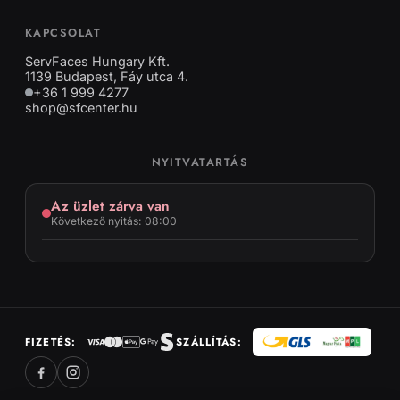
KAPCSOLAT
ServFaces Hungary Kft.
1139 Budapest, Fáy utca 4.
+36 1 999 4277
shop@sfcenter.hu
NYITVATARTÁS
Az üzlet zárva van
Következő nyitás: 08:00
FIZETÉS:
SZÁLLÍTÁS: