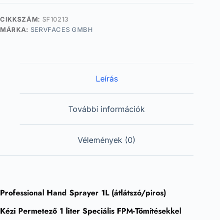
CIKKSZÁM:
SF10213
MÁRKA:
SERVFACES GMBH
Leírás
További információk
Vélemények (0)
Professional Hand Sprayer 1L (átlátszó/piros)
Kézi Permetező 1 liter Speciális FPM-Tömítésekkel