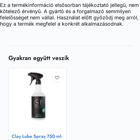
Ez a termékinformáció elsősorban tájékoztató jellegű, nem
kötelező érvényű. A gyártó és a forgalmazó semmilyen
felelősséget nem vállal. Használat előtt győződj meg arról,
hogy a termék megfelel a konkrét alkalmazásodnak.
Gyakran együtt veszik
Clay Lube Spray 750 ml-