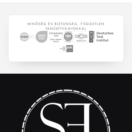
MINŐSÉG ÉS BIZTONSÁG, FÜGGETLEN
TANÚSÍTVÁNYOKKAL