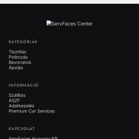
KATEGÓRIÁK
Tisztítás
Polírozás
Bevonatok
Ápolás
INFORMÁCIÓ
Szállítás
ÁSZF
Adatkezelés
Premium Car Services
KAPCSOLAT
ServFaces Hungary Kft.