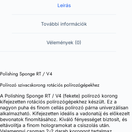
Leírás
További információk
Vélemények (0)
Polishing Sponge RT / V4
Polírozó szivacskorong rotációs polírozógépekhez
A Polishing Sponge RT / V4 (fekete) polírozó korong
kifejezetten rotációs polírozógépekhez készült. Ez a
nagyon puha és finom cellás polírozó párna univerzálisan
alkalmazható. Kifejezetten ideális a vadonatúj és előkezelt
bevonatok finomításához. Kiváló fényességet biztosít, és
eltávolítja a finom hologramokat a csiszolás után.
Valamennyi csomag 2-2 darab korongot tartalmaz.