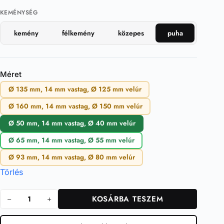
KEMÉNYSÉG
kemény
félkemény
közepes
puha
Méret
Ø 135 mm, 14 mm vastag, Ø 125 mm velúr
Ø 160 mm, 14 mm vastag, Ø 150 mm velúr
Ø 50 mm, 14 mm vastag, Ø 40 mm velúr
Ø 65 mm, 14 mm vastag, Ø 55 mm velúr
Ø 93 mm, 14 mm vastag, Ø 80 mm velúr
Törlés
KOSÁRBA TESZEM
Polishing
Sponge
RT