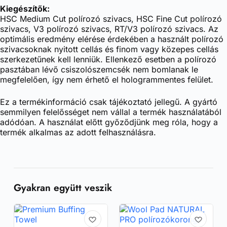
Kiegészítők:
HSC Medium Cut polírozó szivacs, HSC Fine Cut polírozó
szivacs, V3 polírozó szivacs, RT/V3 polírozó szivacs. Az
optimális eredmény elérése érdekében a használt polírozó
szivacsoknak nyitott cellás és finom vagy közepes cellás
szerkezetűnek kell lenniük. Ellenkező esetben a polírozó
pasztában lévő csiszolószemcsék nem bomlanak le
megfelelően, így nem érhető el hologrammentes felület.
Ez a termékinformáció csak tájékoztató jellegű. A gyártó
semmilyen felelősséget nem vállal a termék használatából
adódóan. A használat előtt győződjünk meg róla, hogy a
termék alkalmas az adott felhasználásra.
Gyakran együtt veszik