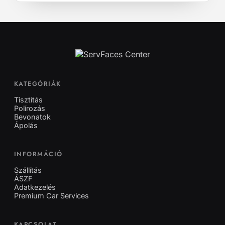
KATEGÓRIÁK
Tisztítás
Polírozás
Bevonatok
Ápolás
INFORMÁCIÓ
Szállítás
ÁSZF
Adatkezelés
Premium Car Services
KAPCSOLAT