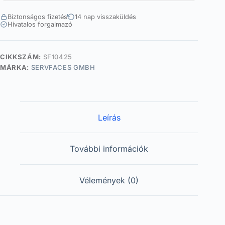
Biztonságos fizetés
14 nap visszaküldés
Hivatalos forgalmazó
CIKKSZÁM:
SF10425
MÁRKA:
SERVFACES GMBH
Leírás
További információk
Vélemények (0)