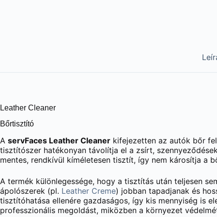
Leír
Leather Cleaner
Bőrtisztító
A
servFaces Leather Cleaner
kifejezetten az autók bőr fel
tisztítószer hatékonyan távolítja el a zsírt, szennyeződés
mentes, rendkívül kíméletesen tisztít, így nem károsítja a 
A termék különlegessége, hogy a tisztítás után teljesen se
ápolószerek (pl.
Leather Creme
) jobban tapadjanak és hos
tisztítóhatása ellenére gazdaságos, így kis mennyiség is 
professzionális megoldást, miközben a környezet védelmét 