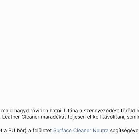
-t, majd hagyd röviden hatni. Utána a szennyeződést töröld
 Leather Cleaner maradékát teljesen el kell távolítani, semle
t a PU bőr) a felületet
Surface Cleaner Neutra
segítségével