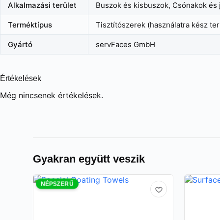
Alkalmazási terület
Buszok és kisbuszok, Csónakok és j
Terméktípus
Tisztítószerek (használatra kész t
Gyártó
servFaces GmbH
Értékelések
Még nincsenek értékelések.
Gyakran együtt veszik
NÉPSZERŰ