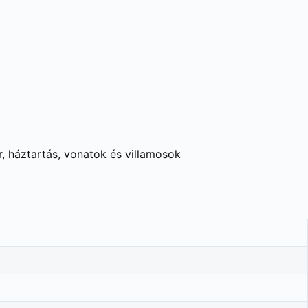
r, háztartás, vonatok és villamosok