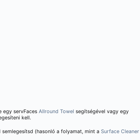
 le egy servFaces
Allround Towel
segítségével vagy egy
gesíteni kell.
 semlegesítsd (hasonló a folyamat, mint a
Surface Cleaner