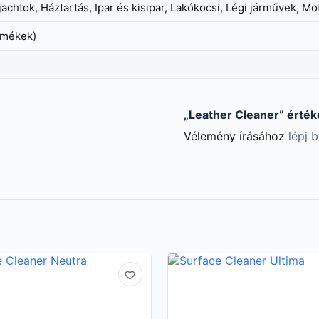
achtok, Háztartás, Ipar és kisipar, Lakókocsi, Légi járművek, 
ermékek)
„Leather Cleaner” érték
Vélemény írásához
lépj 