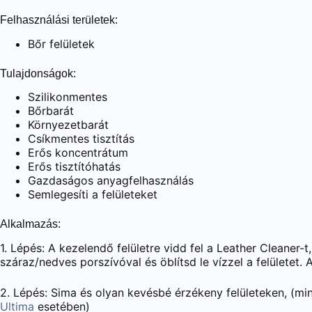
Felhasználási területek:
Bőr felületek
Tulajdonságok:
Szilikonmentes
Bőrbarát
Környezetbarát
Csíkmentes tisztítás
Erős koncentrátum
Erős tisztítóhatás
Gazdaságos anyagfelhasználás
Semlegesíti a felületeket
Alkalmazás:
1. Lépés: A kezelendő felületre vidd fel a Leather Cleaner
száraz/nedves porszívóval és öblítsd le vízzel a felületet. A
2. Lépés: Sima és olyan kevésbé érzékeny felületeken, (min
Ultima
esetében)