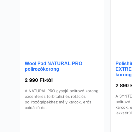
Wool Pad NATURAL PRO
Polish
polírozókorong
EXTREM
korong
2 990
Ft
-tól
2 890
A NATURAL PRO gyapjú polírozó korong
A SYNTE
excenteres (orbitális) és rotációs
polírozó
polírozógépekhez mély karcok, erős
karcok, 
oxidáció és…
lakksérül
Ennek
Ennek