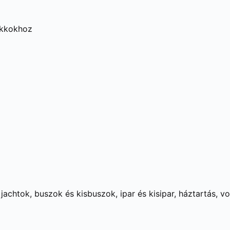
akkokhoz
achtok, buszok és kisbuszok, ipar és kisipar, háztartás, v