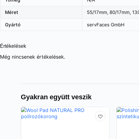
Méret
55/17mm, 80/17mm, 13
Gyártó
servFaces GmbH
Értékelések
Még nincsenek értékelések.
Gyakran együtt veszik