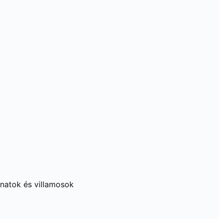
onatok és villamosok