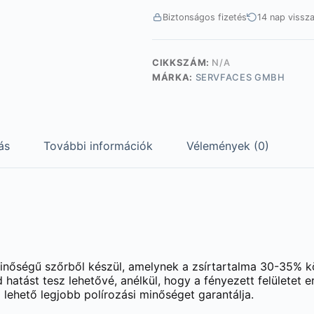
Biztonságos fizetés
14 nap vissz
CIKKSZÁM:
N/A
MÁRKA:
SERVFACES GMBH
ás
További információk
Vélemények (0)
inőségű szőrből készül, amelynek a zsírtartalma 30-35% kö
 hatást tesz lehetővé, anélkül, hogy a fényezett felülete
lehető legjobb polírozási minőséget garantálja.