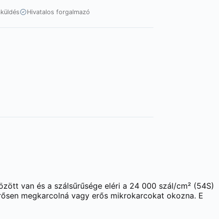
aküldés
Hivatalos forgalmazó
zött van és a szálsűrűsége eléri a 24 000 szál/cm² (54S)
t erősen megkarcolná vagy erős mikrokarcokat okozna. E