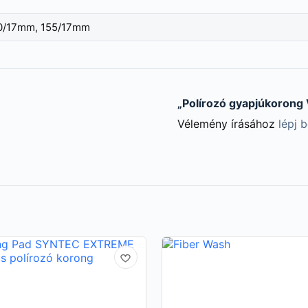
0/17mm, 155/17mm
„Polírozó gyapjúkorong 
Vélemény írásához
lépj 