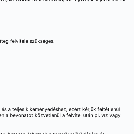
teg felvitele szükséges.
s a teljes kikeményedéshez, ezért kérjük feltétlenül
n a bevonatot közvetlenül a felvitel után pl. víz vagy