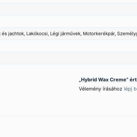
és jachtok, Lakókocsi, Légi járművek, Motorkerékpár, Személy
„Hybrid Wax Creme” ért
Vélemény írásához
lépj 