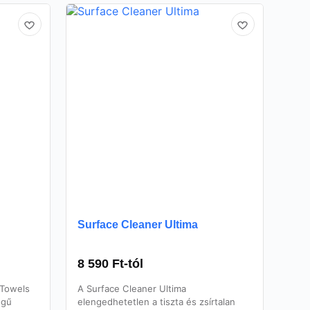
Surface Cleaner Ultima
8 590
Ft
-tól
 Towels
A Surface Cleaner Ultima
égű
elengedhetetlen a tiszta és zsírtalan