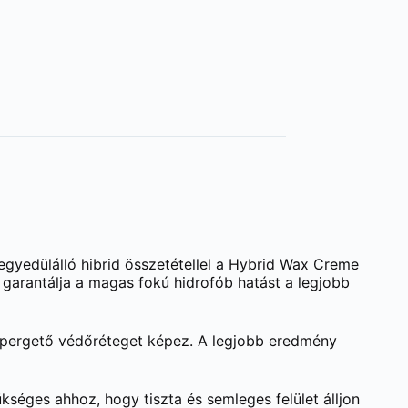
 egyedülálló hibrid összetétellel a Hybrid Wax Creme
l garantálja a magas fokú hidrofób hatást a legjobb
zlepergető védőréteget képez. A legjobb eredmény
ükséges ahhoz, hogy tiszta és semleges felület álljon