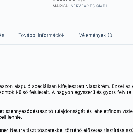
MÁRKA:
SERVFACES GMBH
ás
További információk
Vélemények (0)
szon alapuló speciálisan kifejlesztett viaszkrém. Ezzel az
achtok külső felületeit. A nagyon egyszerű és gyors felvite
lület szennyeződéstaszító tulajdonságát és leheletfinom ví
ll lennie.
ner Neutra tisztítószerekkel történő előzetes tisztítása sz