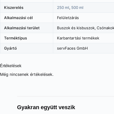
Kiszerelés
250 ml
,
500 ml
Alkalmazási cél
Felületzárás
Alkalmazási terület
Buszok és kisbuszok, Csónakok 
Terméktípus
Karbantartási termékek
Gyártó
servFaces GmbH
Értékelések
Még nincsenek értékelések.
Gyakran együtt veszik