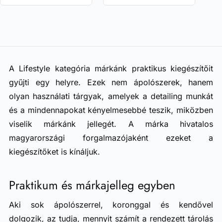
A Lifestyle kategória márkánk praktikus kiegészítőit
gyűjti egy helyre. Ezek nem ápolószerek, hanem
olyan használati tárgyak, amelyek a detailing munkát
és a mindennapokat kényelmesebbé teszik, miközben
viselik márkánk jellegét. A márka hivatalos
magyarországi forgalmazójaként ezeket a
kiegészítőket is kínáljuk.
Praktikum és márkajelleg egyben
Aki sok ápolószerrel, koronggal és kendővel
dolgozik, az tudja, mennyit számít a rendezett tárolás