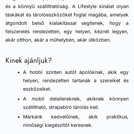
és a könnyű szállíthatóság. A Lifestyle kínálat olyan
táskákat és tárolóeszközöket foglal magába, amelyek
átgondolt belső kialakítással segítenek, hogy a
felszerelés rendezetten, egy helyen, kéznél legyen,
akár otthon, akár a műhelyben, akár útközben.
Kinek ajánljuk?
A hobbi szinten autót ápolóknak, akik egy
helyen, rendezetten tartanák a szereiket és
eszközeiket.
A mobil detailereknek, akiknek könnyen
szállítható, strapabíró tárolás kell.
Márkánk kedvelőinek, akik praktikus,
minőségi kiegészítőt keresnek.