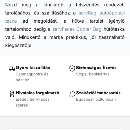
Nézd meg a kínálatot: a felszerelés rendezett
tárolásához és szállításához a
servBag autóápolási
táska
ad megoldást, a hűtve tartást igénylő
tartalomhoz pedig a
servFaces Cooler Bag
hűtőtáska
való. Mindkettő a márka praktikus, jól használható
kiegészítője.
Gyors kiszállítás
Biztonságos fizetés
Csomagpontra és
Stripe, bankkártya
házhoz
Hivatalos forgalmazó
Szakértői tanácsadás
Eredeti ServFaces
Budapesti boltunkban
szerek